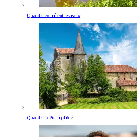
Quand s’en mêlent les eaux
Quand s’arrête la plaine