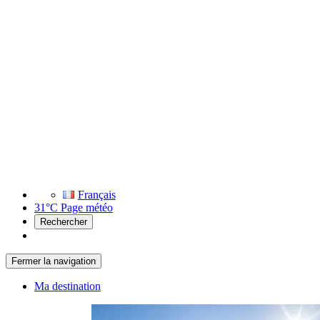
Français
31°C
Page météo
Rechercher
Fermer la navigation
Ma destination