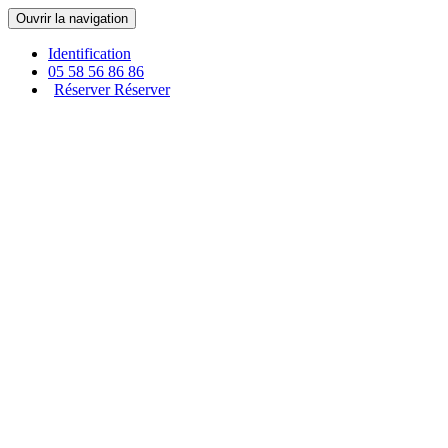
Panneau de gestion des cookies
Ouvrir la navigation
Identification
05 58 56 86 86
Réserver
Réserver