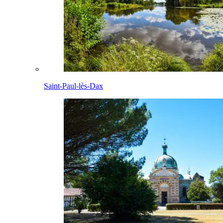
Saint-Paul-lès-Dax