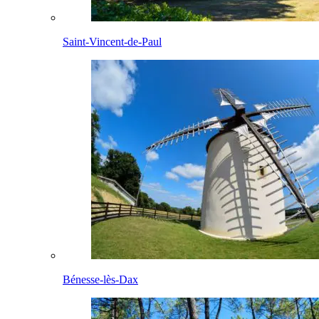
Saint-Vincent-de-Paul
Bénesse-lès-Dax