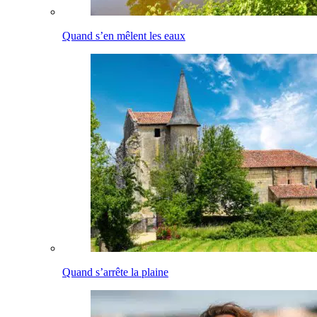
Quand s’en mêlent les eaux
Quand s’arrête la plaine