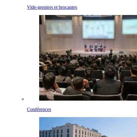
Vide-greniers et brocantes
Conférences