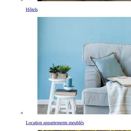
Hôtels
Location appartements meublés