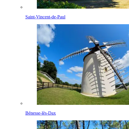
Saint-Vincent-de-Paul
Bénesse-lès-Dax