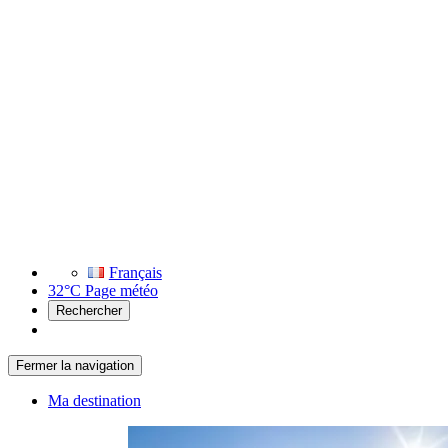
Français
32°C
Page météo
Rechercher
Fermer la navigation
Ma destination