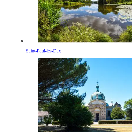
Saint-Paul-lès-Dax