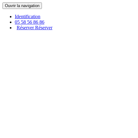
Panneau de gestion des cookies
Ouvrir la navigation
Identification
05 58 56 86 86
Réserver
Réserver