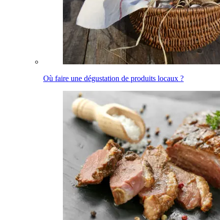
Où faire une dégustation de produits locaux ?