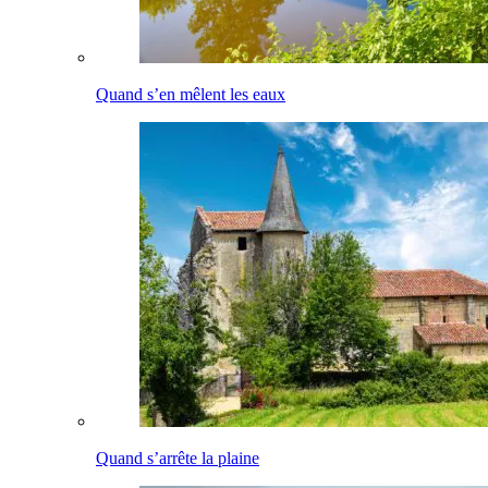
Quand s’en mêlent les eaux
Quand s’arrête la plaine