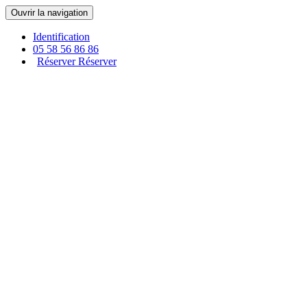
Panneau de gestion des cookies
Ouvrir la navigation
Identification
05 58 56 86 86
Réserver
Réserver