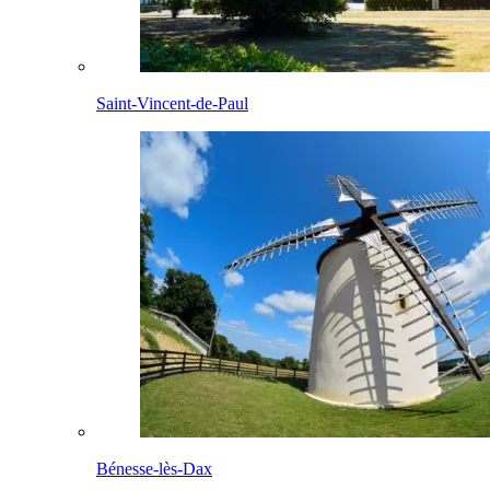
Saint-Vincent-de-Paul
Bénesse-lès-Dax