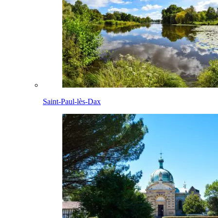
Saint-Paul-lès-Dax