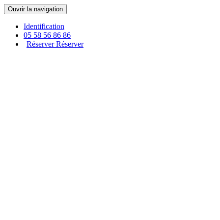
Panneau de gestion des cookies
Ouvrir la navigation
Identification
05 58 56 86 86
Réserver
Réserver