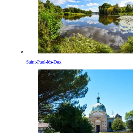
Saint-Paul-lès-Dax