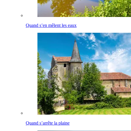
Quand s’en mêlent les eaux
Quand s’arrête la plaine