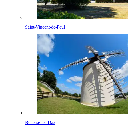
Saint-Vincent-de-Paul
Bénesse-lès-Dax