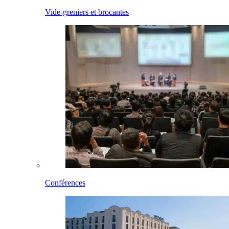
Vide-greniers et brocantes
Conférences