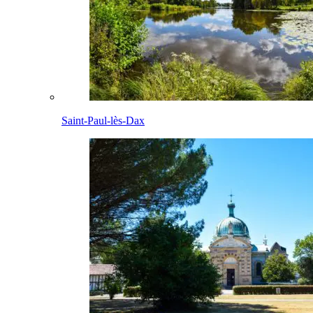
Saint-Paul-lès-Dax