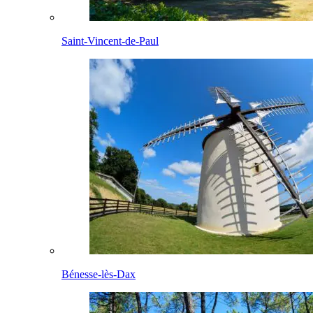
Saint-Vincent-de-Paul
Bénesse-lès-Dax