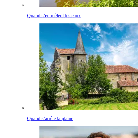
Quand s’en mêlent les eaux
Quand s’arrête la plaine