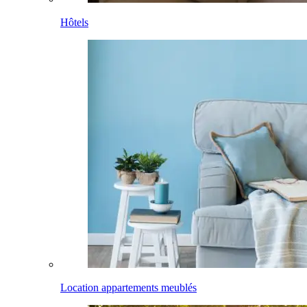
Hôtels
Location appartements meublés