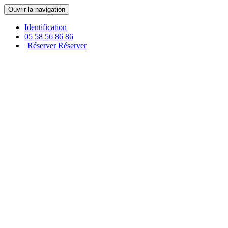
Panneau de gestion des cookies
Ouvrir la navigation
Identification
05 58 56 86 86
Réserver
Réserver