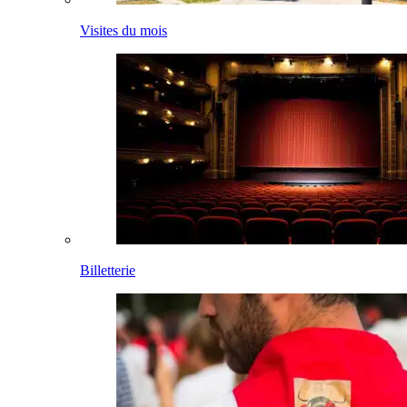
Visites du mois
Billetterie