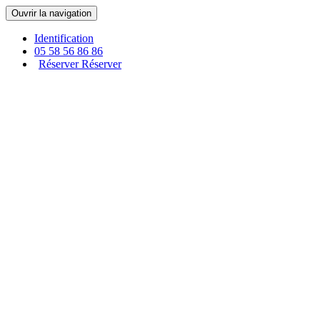
Panneau de gestion des cookies
Ouvrir la navigation
Identification
05 58 56 86 86
Réserver
Réserver