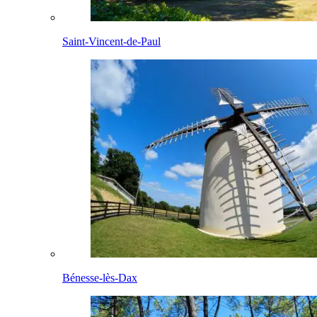
Saint-Vincent-de-Paul
Bénesse-lès-Dax