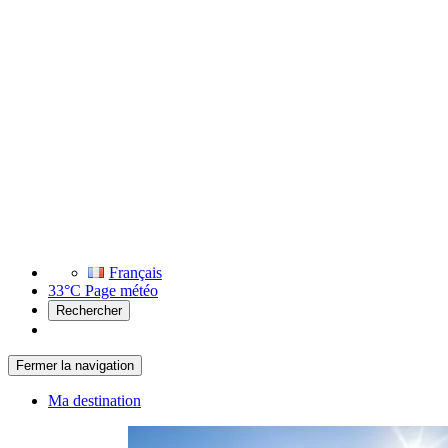
Français
33°C
Page météo
Rechercher
Fermer la navigation
Ma destination