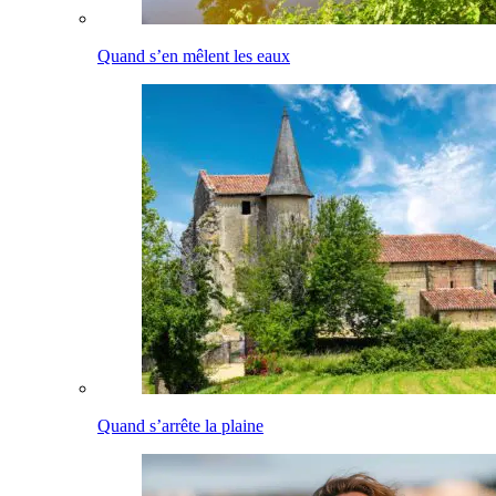
Quand s’en mêlent les eaux
Quand s’arrête la plaine