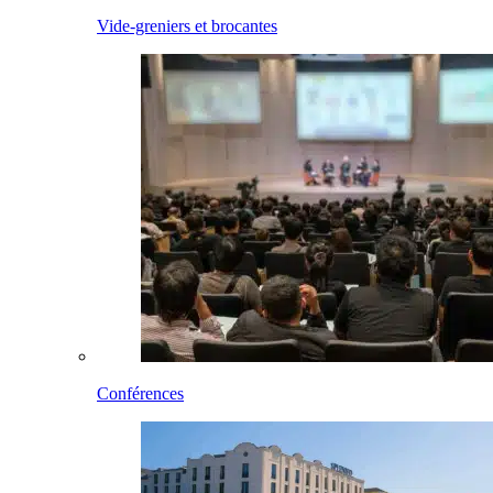
Vide-greniers et brocantes
Conférences