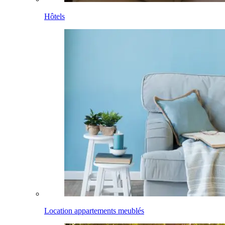
Hôtels
Location appartements meublés