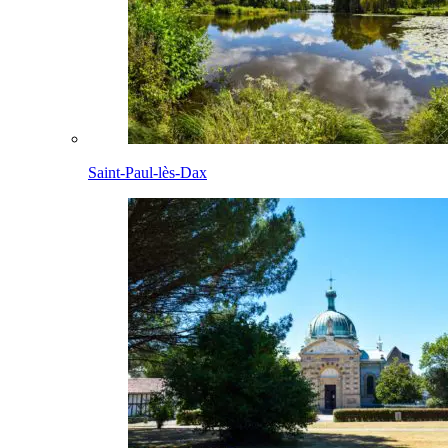
Saint-Paul-lès-Dax