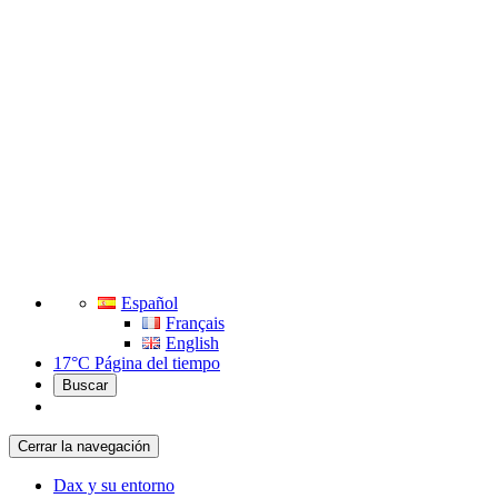
Español
Français
English
17°C
Página del tiempo
Buscar
Cerrar la navegación
Dax y su entorno