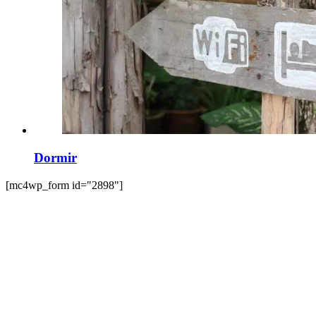
Dormir
[mc4wp_form id="2898"]