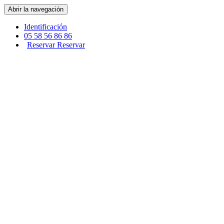
Panel de gestión de cookies
Abrir la navegación
Identificación
05 58 56 86 86
Reservar
Reservar