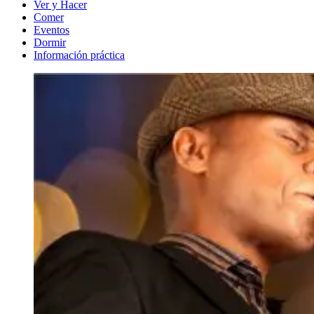
Ver y Hacer
Comer
Eventos
Dormir
Información práctica