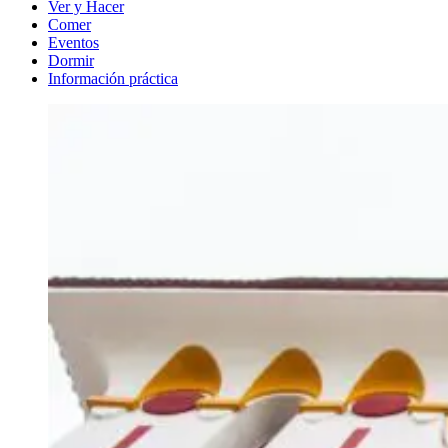
Ver y Hacer
Comer
Eventos
Dormir
Información práctica