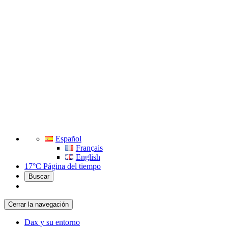
Español
Français
English
17°C
Página del tiempo
Buscar
Cerrar la navegación
Dax y su entorno