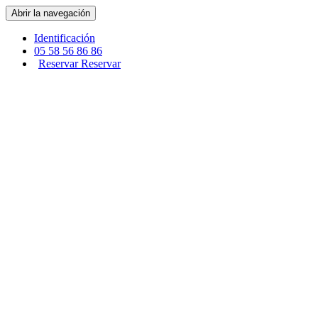
Panel de gestión de cookies
Abrir la navegación
Identificación
05 58 56 86 86
Reservar
Reservar