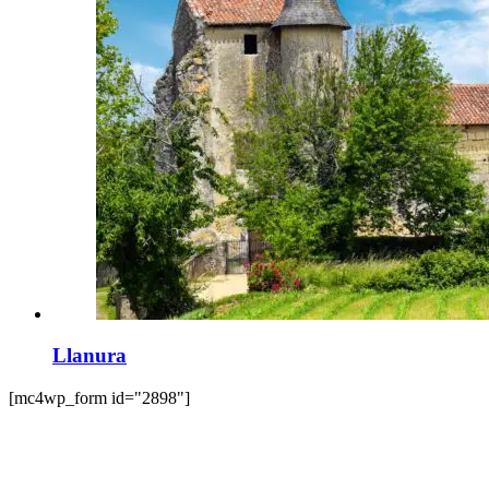
Llanura
[mc4wp_form id="2898"]