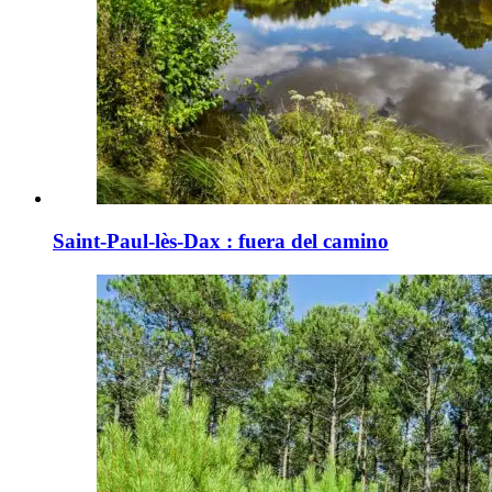
Saint-Paul-lès-Dax : fuera del camino