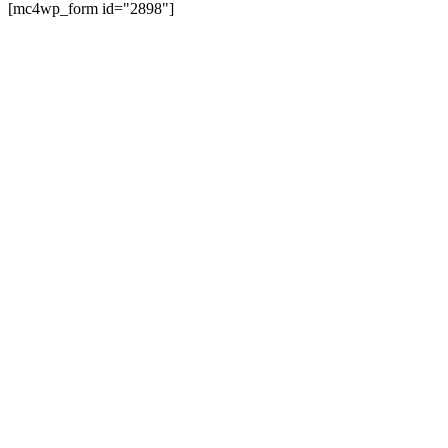
[mc4wp_form id="2898"]