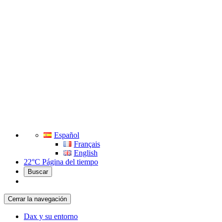
Español
Français
English
22°C
Página del tiempo
Buscar
Cerrar la navegación
Dax y su entorno