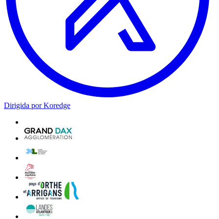
Dirigida por Koredge