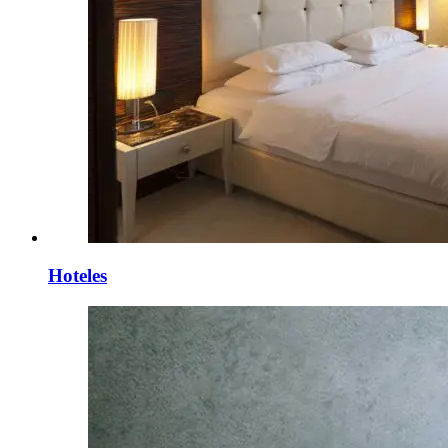
Hoteles