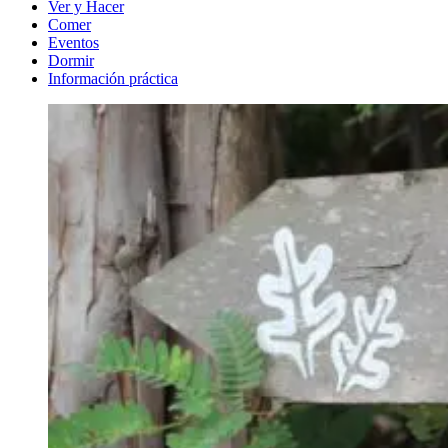
Ver y Hacer
Comer
Eventos
Dormir
Información práctica