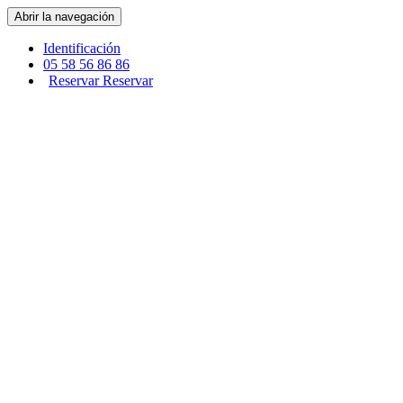
Panel de gestión de cookies
Abrir la navegación
Identificación
05 58 56 86 86
Reservar
Reservar